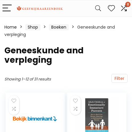
0
Home
Shop
Boeken
Geneeskunde and
verpleging
Geneeskunde and
verpleging
Filter
Showing 1–12 of 31 results