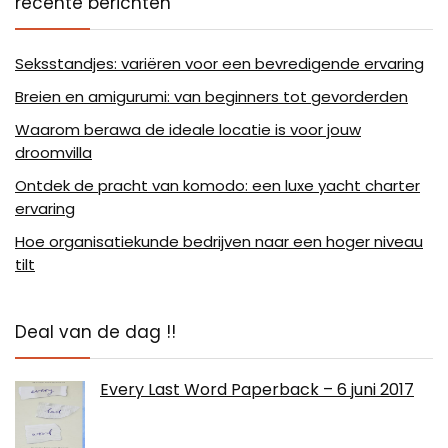
recente berichten
Seksstandjes: variëren voor een bevredigende ervaring
Breien en amigurumi: van beginners tot gevorderden
Waarom berawa de ideale locatie is voor jouw
droomvilla
Ontdek de pracht van komodo: een luxe yacht charter
ervaring
Hoe organisatiekunde bedrijven naar een hoger niveau
tilt
Deal van de dag !!
Every Last Word Paperback – 6 juni 2017