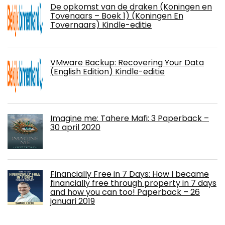
De opkomst van de draken (Koningen en
Tovenaars – Boek 1) (Koningen En
Tovernaars) Kindle-editie
VMware Backup: Recovering Your Data
(English Edition) Kindle-editie
Imagine me: Tahere Mafi: 3 Paperback –
30 april 2020
Financially Free in 7 Days: How I became
financially free through property in 7 days
and how you can too! Paperback – 26
januari 2019