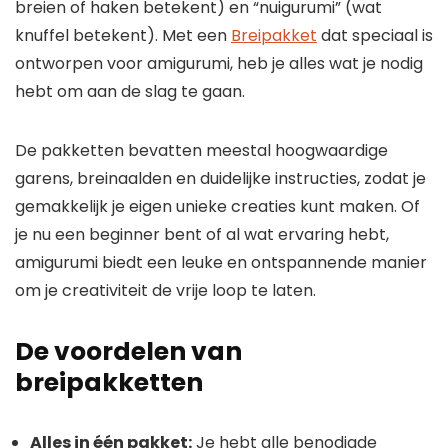
breien of haken betekent) en “nuigurumi” (wat
knuffel betekent). Met een
Breipakket
dat speciaal is
ontworpen voor amigurumi, heb je alles wat je nodig
hebt om aan de slag te gaan.
De pakketten bevatten meestal hoogwaardige
garens, breinaalden en duidelijke instructies, zodat je
gemakkelijk je eigen unieke creaties kunt maken. Of
je nu een beginner bent of al wat ervaring hebt,
amigurumi biedt een leuke en ontspannende manier
om je creativiteit de vrije loop te laten.
De voordelen van
breipakketten
Alles in één pakket:
Je hebt alle benodigde