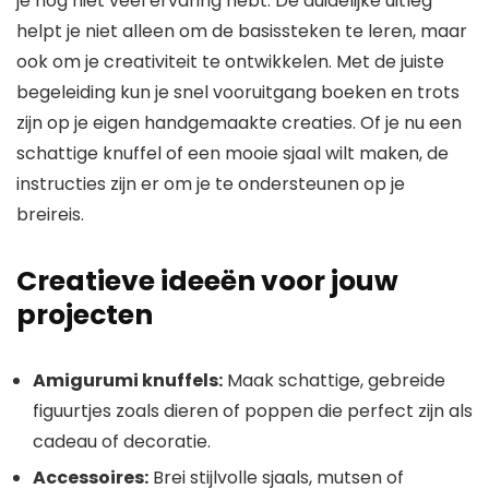
je nog niet veel ervaring hebt. De duidelijke uitleg
helpt je niet alleen om de basissteken te leren, maar
ook om je creativiteit te ontwikkelen. Met de juiste
begeleiding kun je snel vooruitgang boeken en trots
zijn op je eigen handgemaakte creaties. Of je nu een
schattige knuffel of een mooie sjaal wilt maken, de
instructies zijn er om je te ondersteunen op je
breireis.
Creatieve ideeën voor jouw
projecten
Amigurumi knuffels:
Maak schattige, gebreide
figuurtjes zoals dieren of poppen die perfect zijn als
cadeau of decoratie.
Accessoires:
Brei stijlvolle sjaals, mutsen of