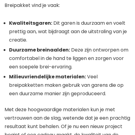
Breipakket vind je vaak:
Kwaliteitsgaren:
Dit garen is duurzaam en voelt
prettig aan, wat bijdraagt aan de uitstraling van je
creatie.
Duurzame breinaalden:
Deze zijn ontworpen om
comfortabel in de hand te liggen en zorgen voor
een soepele brei-ervaring.
Milieuvriendelijke materialen:
Veel
breipakketten maken gebruik van garens die op
een duurzame manier zijn geproduceerd.
Met deze hoogwaardige materialen kun je met
vertrouwen aan de slag, wetende dat je een prachtig
resultaat kunt behalen. Of je nu een nieuw project
begint of een cadeau maakt, de kwaliteit van de