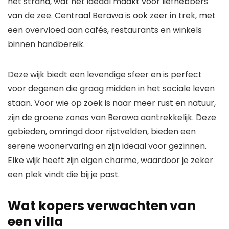
het strand, wat het ideaal maakt voor liefhebbers
van de zee. Centraal Berawa is ook zeer in trek, met
een overvloed aan cafés, restaurants en winkels
binnen handbereik.
Deze wijk biedt een levendige sfeer en is perfect
voor degenen die graag midden in het sociale leven
staan. Voor wie op zoek is naar meer rust en natuur,
zijn de groene zones van Berawa aantrekkelijk. Deze
gebieden, omringd door rijstvelden, bieden een
serene woonervaring en zijn ideaal voor gezinnen.
Elke wijk heeft zijn eigen charme, waardoor je zeker
een plek vindt die bij je past.
Wat kopers verwachten van
een villa