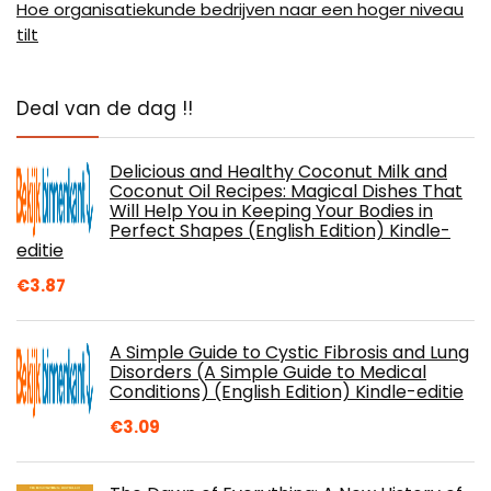
Hoe organisatiekunde bedrijven naar een hoger niveau
tilt
Deal van de dag !!
Delicious and Healthy Coconut Milk and
Coconut Oil Recipes: Magical Dishes That
Will Help You in Keeping Your Bodies in
Perfect Shapes (English Edition) Kindle-
editie
€
3.87
A Simple Guide to Cystic Fibrosis and Lung
Disorders (A Simple Guide to Medical
Conditions) (English Edition) Kindle-editie
€
3.09