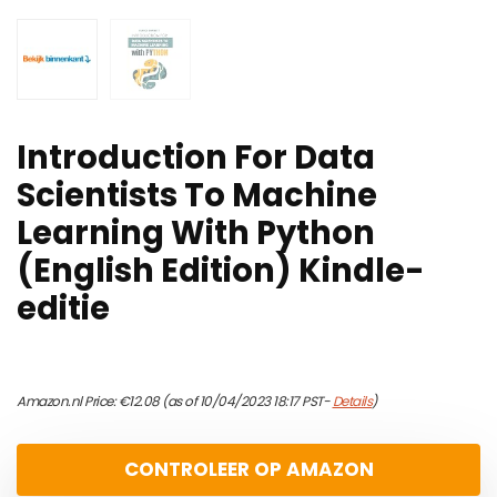
Introduction For Data
Scientists To Machine
Learning With Python
(English Edition) Kindle-
editie
Amazon.nl Price:
€
12.08
(as of 10/04/2023 18:17 PST-
Details
)
CONTROLEER OP AMAZON