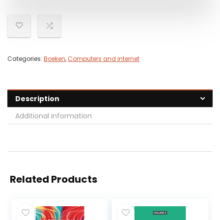
Categories:
Boeken
,
Computers and internet
Description
Additional information
Related Products