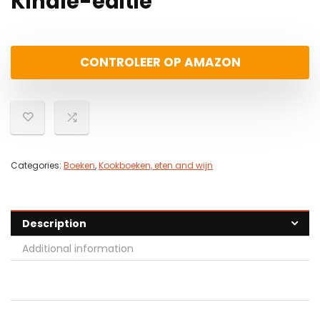
Kindle-editie
CONTROLEER OP AMAZON
Categories:
Boeken
,
Kookboeken, eten and wijn
Description
Additional information