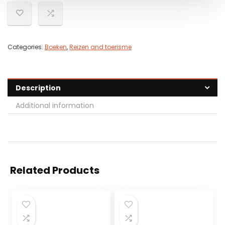
Categories:
Boeken
,
Reizen and toerisme
Description
Additional information
Related Products