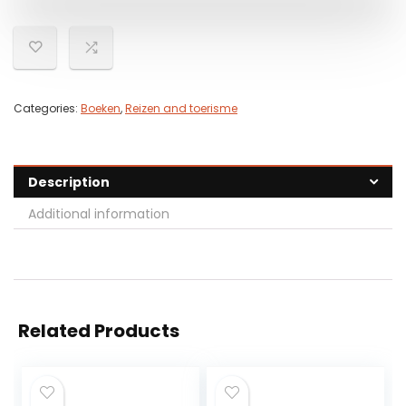
Categories:
Boeken
,
Reizen and toerisme
Description
Additional information
Related Products