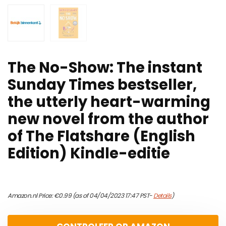
The No-Show: The instant
Sunday Times bestseller,
the utterly heart-warming
new novel from the author
of The Flatshare (English
Edition) Kindle-editie
Amazon.nl Price:
€
0.99
(as of 04/04/2023 17:47 PST-
Details
)