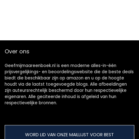
mei 2017
Over ons
Geefmijmaareenboek.nl is een moderne alles-in-één
prijsvergelijkings- en beoordelingswebsite die de beste deals
biedt die beschikbaar zijn op amazon en u op de hoogte
houdt via de laatst toegevoegde blogs. Alle afbeeldingen
zijn auteursrechtelijk beschermd door hun respectievelijke
eigenaren. Alle geciteerde inhoud is afgeleid van hun
respectievelijke bronnen.
WORD LID VAN ONZE MAILLIJST VOOR BEST