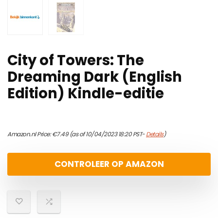
City of Towers: The
Dreaming Dark (English
Edition) Kindle-editie
Amazon.nl Price:
€
7.49
(as of 10/04/2023 18:20 PST-
Details
)
CONTROLEER OP AMAZON