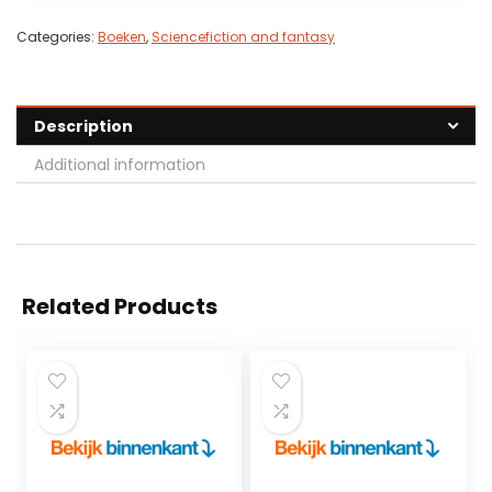
Categories:
Boeken
,
Sciencefiction and fantasy
Description
Additional information
Related Products