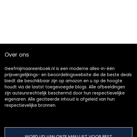
Over ons
Geefmijmaareenboek.nl is een moderne alles-in-één
prijsvergelijkings- en beoordelingswebsite die de beste deals
biedt die beschikbaar zijn op amazon en u op de hoogte
houdt via de laatst toegevoegde blogs. Alle afbeeldingen
zijn auteursrechtelijk beschermd door hun respectievelijke
eigenaren. Alle geciteerde inhoud is afgeleid van hun
respectievelijke bronnen.
WORD LID VAN ONZE MAILLIJST VOOR BEST