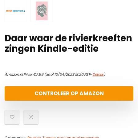
Daar waar de rivierkreeften
zingen Kindle-editie
Amazon.nl Price:
€
7.99
(as of 10/04/2023 18:20 PST-
Details
)
CONTROLEER OP AMAZON
Categories:
Boeken
,
Tieners and jongvolwassenen