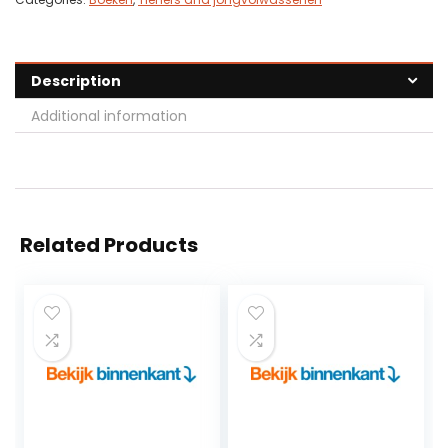
Description
Additional information
Related Products