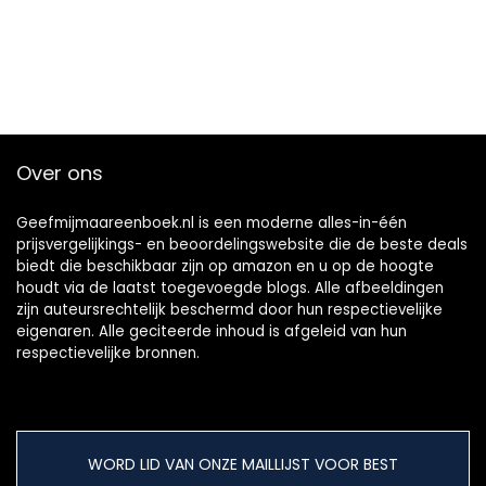
Paperback – 12
maart 2022
Over ons
Geefmijmaareenboek.nl is een moderne alles-in-één
prijsvergelijkings- en beoordelingswebsite die de beste deals
biedt die beschikbaar zijn op amazon en u op de hoogte
houdt via de laatst toegevoegde blogs. Alle afbeeldingen
zijn auteursrechtelijk beschermd door hun respectievelijke
eigenaren. Alle geciteerde inhoud is afgeleid van hun
respectievelijke bronnen.
WORD LID VAN ONZE MAILLIJST VOOR BEST