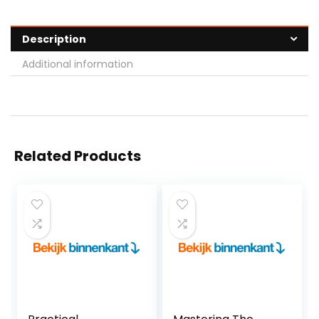
Description
Additional information
Related Products