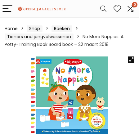
0
Home
Shop
Boeken
Tieners and jongvolwassenen
No More Nappies: A
Potty-Training Book Board book – 22 maart 2018