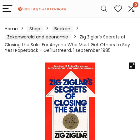
0
Home
Shop
Boeken
Zakenwereld and economie
Zig Ziglar’s Secrets of
Closing the Sale: For Anyone Who Must Get Others to Say
Yes! Paperback – Geïllustreerd, 1 september 1985