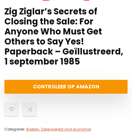
Zig Ziglar’s Secrets of
Closing the Sale: For
Anyone Who Must Get
Others to Say Yes!
Paperback – Geïllustreerd,
1 september 1985
CONTROLEER OP AMAZON
Categories:
Boeken
,
Zakenwereld and economie