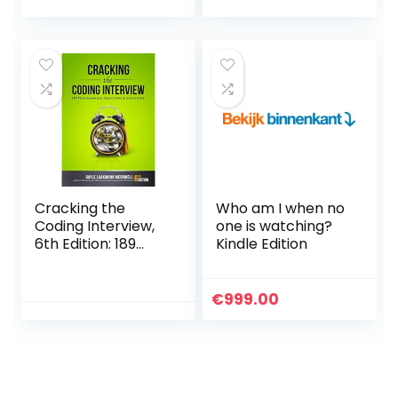
Cracking the
Who am I when no
Coding Interview,
one is watching?
6th Edition: 189
Kindle Edition
Programming
Questions and
Solutions
€
999.00
Paperback – July 1,
2015