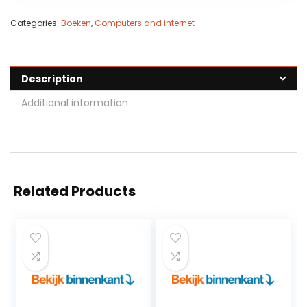
Categories:
Boeken
,
Computers and internet
Description
Additional information
Related Products