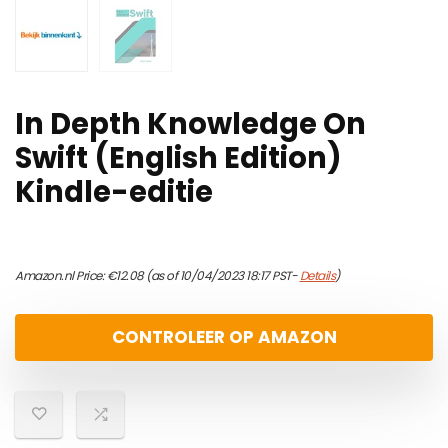
In Depth Knowledge On
Swift (English Edition)
Kindle-editie
Amazon.nl Price:
€
12.08
(as of 10/04/2023 18:17 PST-
Details
)
CONTROLEER OP AMAZON