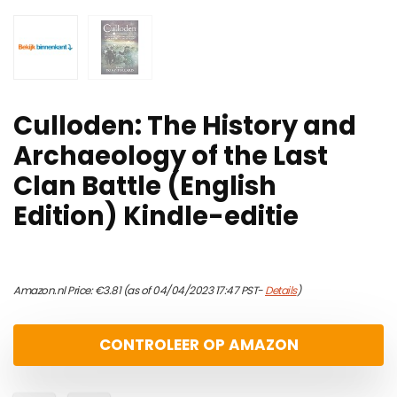
Culloden: The History and
Archaeology of the Last
Clan Battle (English
Edition) Kindle-editie
Amazon.nl Price:
€
3.81
(as of 04/04/2023 17:47 PST-
Details
)
CONTROLEER OP AMAZON