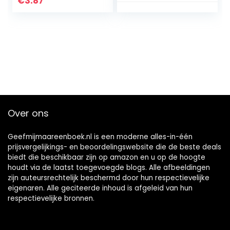
€
3.87
INTERVIEWS
(English Edition)
Kindle-editie
Over ons
Geefmijmaareenboek.nl is een moderne alles-in-één
prijsvergelijkings- en beoordelingswebsite die de beste deals
biedt die beschikbaar zijn op amazon en u op de hoogte
houdt via de laatst toegevoegde blogs. Alle afbeeldingen
zijn auteursrechtelijk beschermd door hun respectievelijke
eigenaren. Alle geciteerde inhoud is afgeleid van hun
respectievelijke bronnen.