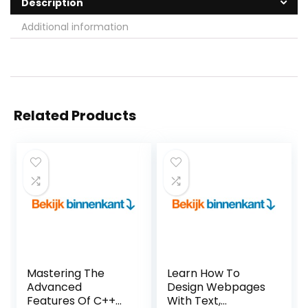
Description
Additional information
Related Products
Mastering The
Learn How To
Advanced
Design Webpages
Features Of C++
With Text,