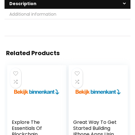
Description
Additional information
Related Products
Explore The
Great Way To Get
Essentials Of
Started Building
Blockchain
IPhone Apps Using