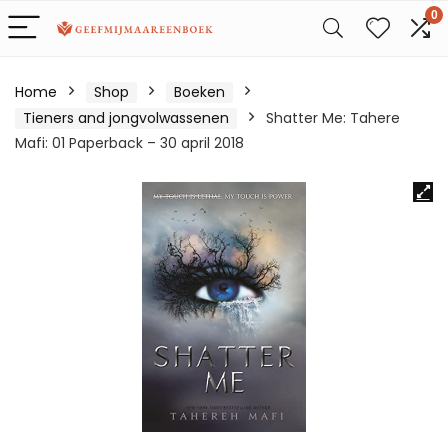
0
Home
Shop
Boeken
Tieners and jongvolwassenen
Shatter Me: Tahere
Mafi: 01 Paperback – 30 april 2018