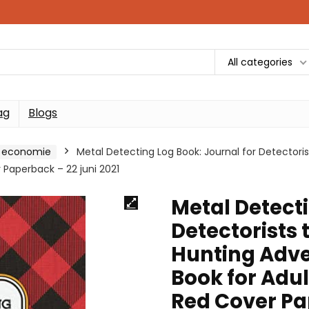
All categories
ag
Blogs
d economie
Metal Detecting Log Book: Journal for Detectori
 Paperback – 22 juni 2021
Metal Detecti
Detectorists 
Hunting Adve
Book for Adul
Red Cover Pap