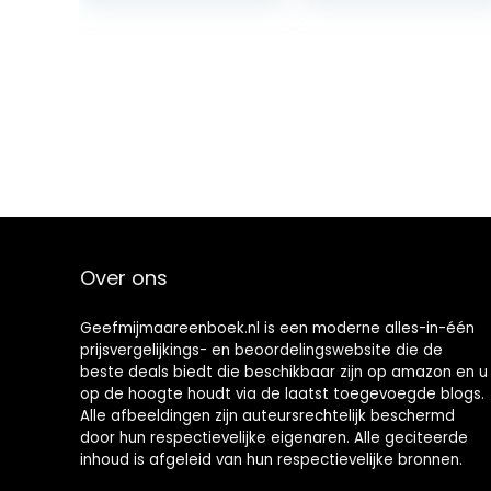
Systems
Paperback –
Geïllustreerd, 2
mei 2017
Over ons
Geefmijmaareenboek.nl is een moderne alles-in-één
prijsvergelijkings- en beoordelingswebsite die de
beste deals biedt die beschikbaar zijn op amazon en u
op de hoogte houdt via de laatst toegevoegde blogs.
Alle afbeeldingen zijn auteursrechtelijk beschermd
door hun respectievelijke eigenaren. Alle geciteerde
inhoud is afgeleid van hun respectievelijke bronnen.