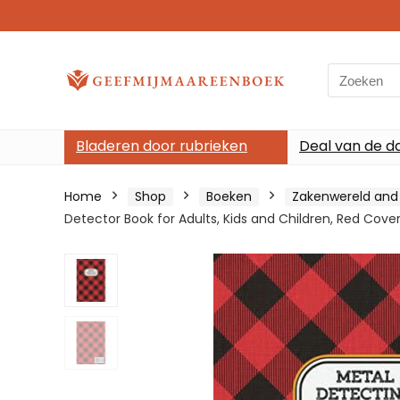
Search
for:
Bladeren door rubrieken
Deal van de d
Home
Shop
Boeken
Zakenwereld an
Detector Book for Adults, Kids and Children, Red Cover