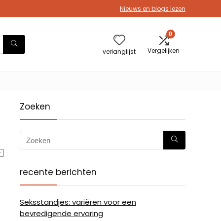
Nieuws en blogs lezen
0
Vergelijken
verlanglijst
Zoeken
recente berichten
Seksstandjes: variëren voor een
bevredigende ervaring