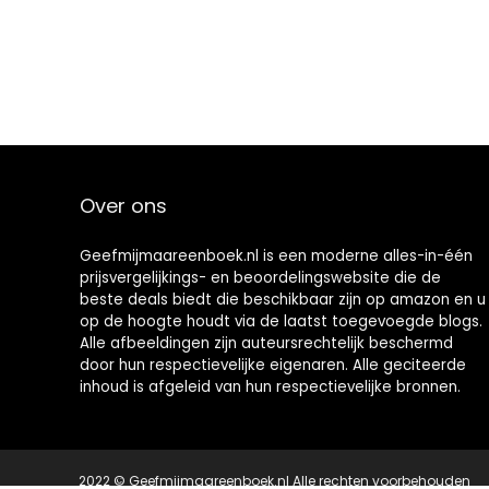
Over ons
Geefmijmaareenboek.nl is een moderne alles-in-één
prijsvergelijkings- en beoordelingswebsite die de
beste deals biedt die beschikbaar zijn op amazon en u
op de hoogte houdt via de laatst toegevoegde blogs.
Alle afbeeldingen zijn auteursrechtelijk beschermd
door hun respectievelijke eigenaren. Alle geciteerde
inhoud is afgeleid van hun respectievelijke bronnen.
2022 © Geefmijmaareenboek.nl Alle rechten voorbehouden