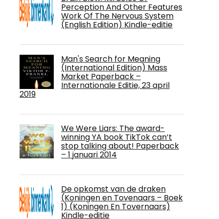
Perception And Other Features
Work Of The Nervous System
(English Edition) Kindle-editie
Man's Search for Meaning
(International Edition) Mass
Market Paperback –
Internationale Editie, 23 april
2019
We Were Liars: The award-
winning YA book TikTok can’t
stop talking about! Paperback
– 1 januari 2014
De opkomst van de draken
(Koningen en Tovenaars – Boek
1) (Koningen En Tovernaars)
Kindle-editie