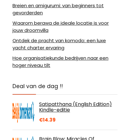
Breien en amigurumi: van beginners tot
gevorderden
Waarom berawa de ideale locatie is voor
jouw droomvilla
Ontdek de pracht van komodo: een luxe
yacht charter ervaring
Hoe organisatiekunde bedrijven naar een
hoger niveau tilt
Deal van de dag !!
Satipatthana (English Edition)
Kindle-editie
€
14.39
Brain Blow: Miracles Of