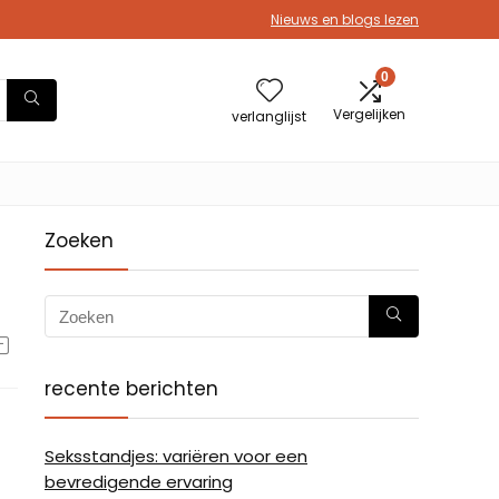
Nieuws en blogs lezen
0
Vergelijken
verlanglijst
Zoeken
recente berichten
Seksstandjes: variëren voor een
bevredigende ervaring