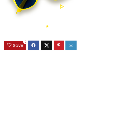
0
Save