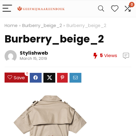
0
Home
»
Burberry_beige_2
»
Burberry_beige_2
Burberry_beige_2
Stylishweb
5
Views
March 15, 2019
0
Save