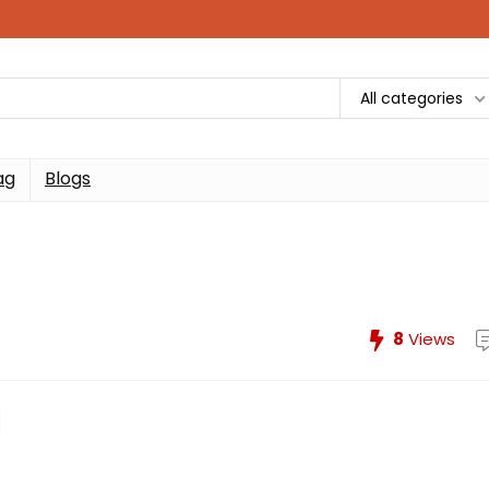
All categories
ag
Blogs
8
Views