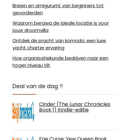
Breien en amigurumi: van beginners tot
gevorderden
Waarom berawa de ideale locatie is voor
jouw droomvilla
Ontdek de pracht van komodo: een luxe
yacht charter ervaring
Hoe organisatiekunde bedrijven naar een
hoger niveau tilt
Deal van de dag !!
Cinder (The Lunar Chronicles
Book 1) Kindle-editie
Fae Curse: Yew Queen Book