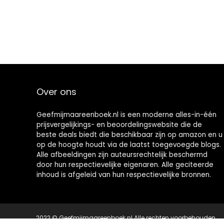
Over ons
Geefmijmaareenboek.nl is een moderne alles-in-één
prijsvergelijkings- en beoordelingswebsite die de
beste deals biedt die beschikbaar zijn op amazon en u
op de hoogte houdt via de laatst toegevoegde blogs.
Alle afbeeldingen zijn auteursrechtelijk beschermd
door hun respectievelijke eigenaren. Alle geciteerde
inhoud is afgeleid van hun respectievelijke bronnen.
2022 © Geefmijmaareenboek.nl Alle rechten voorbehouden