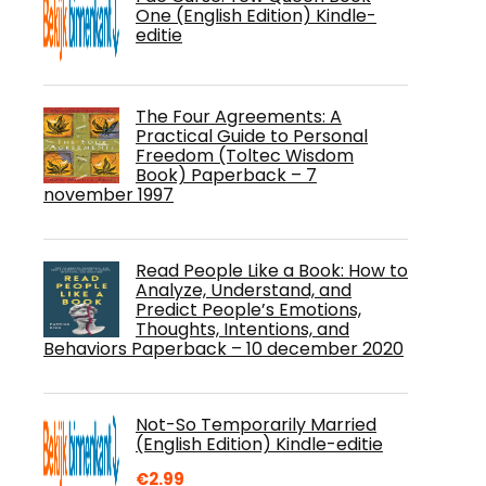
One (English Edition) Kindle-
editie
The Four Agreements: A
Practical Guide to Personal
Freedom (Toltec Wisdom
Book) Paperback – 7
november 1997
Read People Like a Book: How to
Analyze, Understand, and
Predict People’s Emotions,
Thoughts, Intentions, and
Behaviors Paperback – 10 december 2020
Not-So Temporarily Married
(English Edition) Kindle-editie
€
2.99