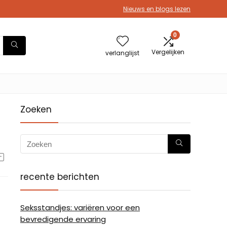
Nieuws en blogs lezen
0
Vergelijken
verlanglijst
Zoeken
recente berichten
Seksstandjes: variëren voor een
bevredigende ervaring