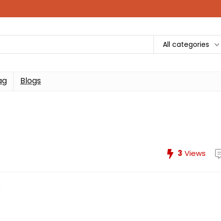
All categories
ag
Blogs
3
Views