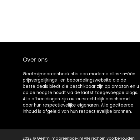
Over ons
Geefmijmaareenboek.nl is een moderne alles-in-één
prijsvergelijkings- en beoordelingswebsite die de
beste deals biedt die beschikbaar zijn op amazon en u
op de hoogte houdt via de laatst toegevoegde blogs.
Alle afbeeldingen zijn auteursrechtelijk beschermd
door hun respectievelijke eigenaren. Alle geciteerde
inhoud is afgeleid van hun respectievelijke bronnen.
2022 © Geefmijmaareenboek.nl Alle rechten voorbehouden