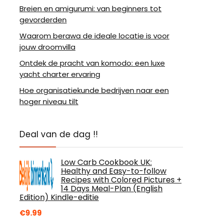
Breien en amigurumi: van beginners tot
gevorderden
Waarom berawa de ideale locatie is voor
jouw droomvilla
Ontdek de pracht van komodo: een luxe
yacht charter ervaring
Hoe organisatiekunde bedrijven naar een
hoger niveau tilt
Deal van de dag !!
Low Carb Cookbook UK:
Healthy and Easy-to-follow
Recipes with Colored Pictures +
14 Days Meal-Plan (English
Edition) Kindle-editie
€
9.99