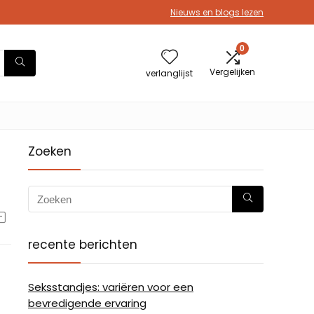
Nieuws en blogs lezen
0
Vergelijken
verlanglijst
Zoeken
recente berichten
Seksstandjes: variëren voor een
bevredigende ervaring