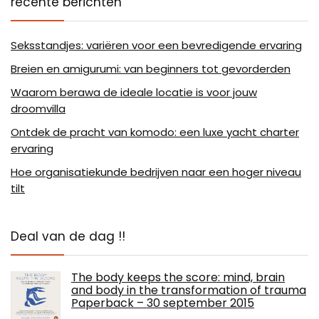
recente berichten
Seksstandjes: variëren voor een bevredigende ervaring
Breien en amigurumi: van beginners tot gevorderden
Waarom berawa de ideale locatie is voor jouw
droomvilla
Ontdek de pracht van komodo: een luxe yacht charter
ervaring
Hoe organisatiekunde bedrijven naar een hoger niveau
tilt
Deal van de dag !!
The body keeps the score: mind, brain
and body in the transformation of trauma
Paperback – 30 september 2015