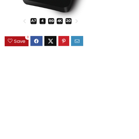
0
Save