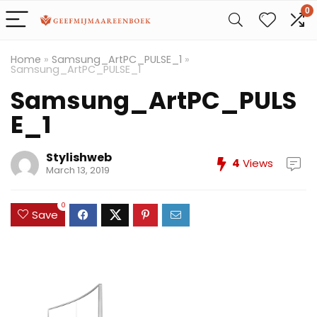
0
Home
»
Samsung_ArtPC_PULSE_1
»
Samsung_ArtPC_PULSE_1
Samsung_ArtPC_PULS
E_1
Stylishweb
4
Views
March 13, 2019
0
Save