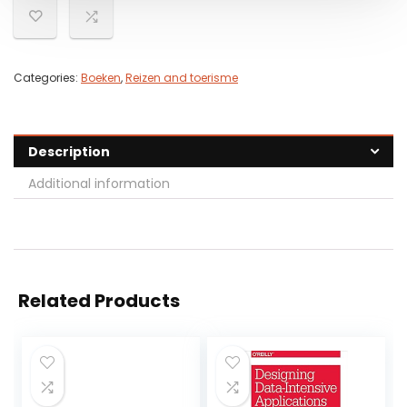
Categories:
Boeken
,
Reizen and toerisme
Description
Additional information
Related Products