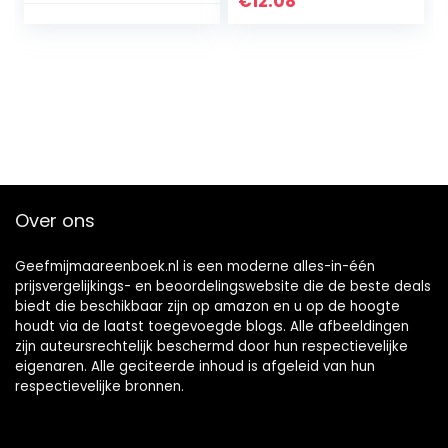
€
12.08
editie
Edition) Kindle-
editie
Over ons
Geefmijmaareenboek.nl is een moderne alles-in-één
prijsvergelijkings- en beoordelingswebsite die de beste deals
biedt die beschikbaar zijn op amazon en u op de hoogte
houdt via de laatst toegevoegde blogs. Alle afbeeldingen
zijn auteursrechtelijk beschermd door hun respectievelijke
eigenaren. Alle geciteerde inhoud is afgeleid van hun
respectievelijke bronnen.