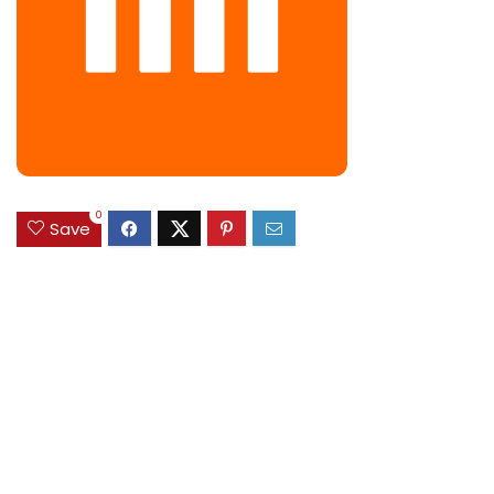
0
Save