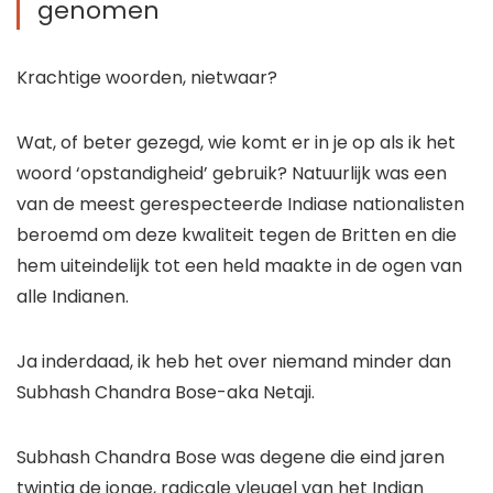
genomen
Krachtige woorden, nietwaar?
Wat, of beter gezegd, wie komt er in je op als ik het
woord ‘opstandigheid’ gebruik? Natuurlijk was een
van de meest gerespecteerde Indiase nationalisten
beroemd om deze kwaliteit tegen de Britten en die
hem uiteindelijk tot een held maakte in de ogen van
alle Indianen.
Ja inderdaad, ik heb het over niemand minder dan
Subhash Chandra Bose-aka Netaji.
Subhash Chandra Bose was degene die eind jaren
twintig de jonge, radicale vleugel van het Indian