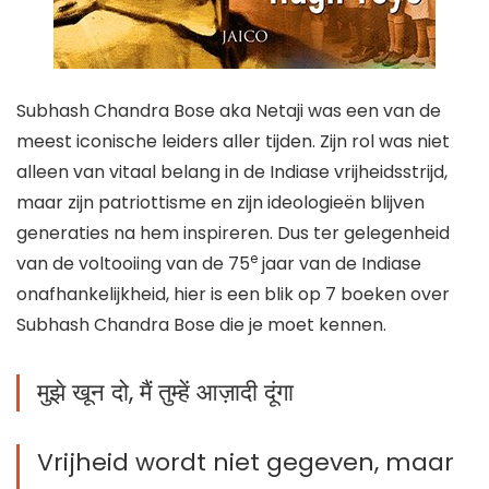
Subhash Chandra Bose aka Netaji was een van de
meest iconische leiders aller tijden. Zijn rol was niet
alleen van vitaal belang in de Indiase vrijheidsstrijd,
maar zijn patriottisme en zijn ideologieën blijven
generaties na hem inspireren. Dus ter gelegenheid
e
van de voltooiing van de 75
jaar van de Indiase
onafhankelijkheid, hier is een blik op 7 boeken over
Subhash Chandra Bose die je moet kennen.
मुझे खून दो, मैं तुम्हें आज़ादी दूंगा
Vrijheid wordt niet gegeven, maar