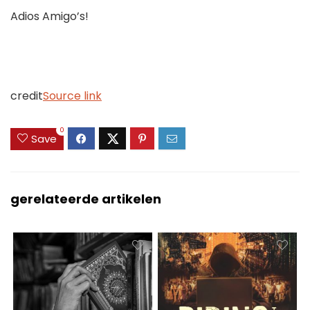
Adios Amigo’s!
credit
Source link
0
Save
gerelateerde artikelen