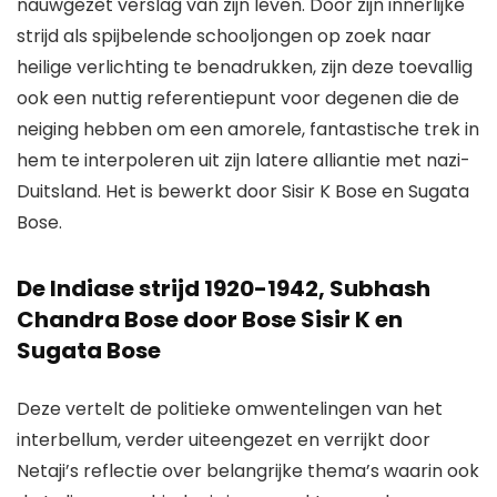
nauwgezet verslag van zijn leven. Door zijn innerlijke
strijd als spijbelende schooljongen op zoek naar
heilige verlichting te benadrukken, zijn deze toevallig
ook een nuttig referentiepunt voor degenen die de
neiging hebben om een ​​amorele, fantastische trek in
hem te interpoleren uit zijn latere alliantie met nazi-
Duitsland. Het is bewerkt door Sisir K Bose en Sugata
Bose.
De Indiase strijd 1920-1942, Subhash
Chandra Bose door Bose Sisir K en
Sugata Bose
Deze vertelt de politieke omwentelingen van het
interbellum, verder uiteengezet en verrijkt door
Netaji’s reflectie over belangrijke thema’s waarin ook