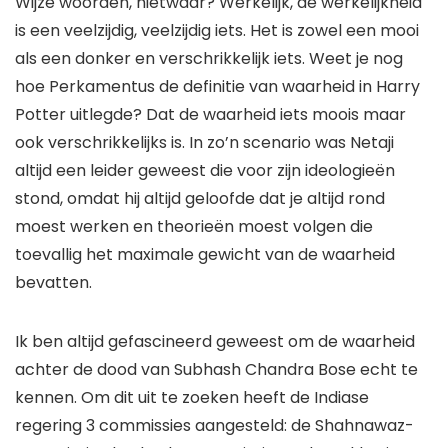
Wijze woorden, nietwaar? Werkelijk, de werkelijkheid
is een veelzijdig, veelzijdig iets. Het is zowel een mooi
als een donker en verschrikkelijk iets. Weet je nog
hoe Perkamentus de definitie van waarheid in Harry
Potter uitlegde? Dat de waarheid iets moois maar
ook verschrikkelijks is. In zo’n scenario was Netaji
altijd een leider geweest die voor zijn ideologieën
stond, omdat hij altijd geloofde dat je altijd rond
moest werken en theorieën moest volgen die
toevallig het maximale gewicht van de waarheid
bevatten.
Ik ben altijd gefascineerd geweest om de waarheid
achter de dood van Subhash Chandra Bose echt te
kennen. Om dit uit te zoeken heeft de Indiase
regering 3 commissies aangesteld: de Shahnawaz-