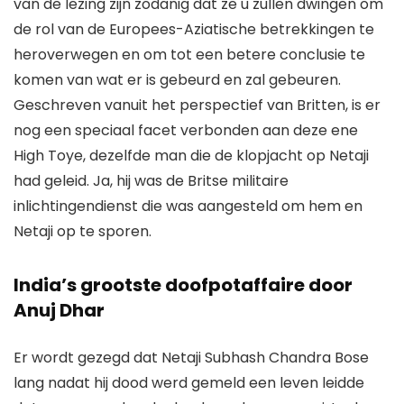
van de lezing zijn zodanig dat ze u zullen dwingen om
de rol van de Europees-Aziatische betrekkingen te
heroverwegen en om tot een betere conclusie te
komen van wat er is gebeurd en zal gebeuren.
Geschreven vanuit het perspectief van Britten, is er
nog een speciaal facet verbonden aan deze ene
High Toye, dezelfde man die de klopjacht op Netaji
had geleid. Ja, hij was de Britse militaire
inlichtingendienst die was aangesteld om hem en
Netaji op te sporen.
India’s grootste doofpotaffaire door
Anuj Dhar
Er wordt gezegd dat Netaji Subhash Chandra Bose
lang nadat hij dood werd gemeld een leven leidde