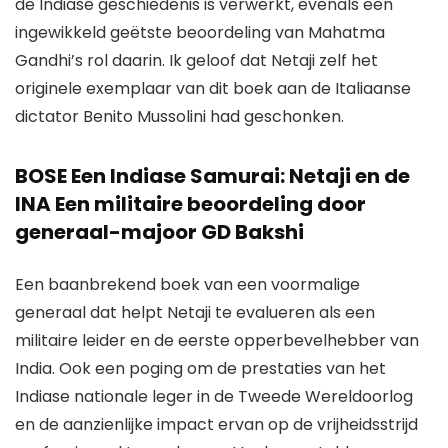
de Indiase geschiedenis is verwerkt, evenals een
ingewikkeld geëtste beoordeling van Mahatma
Gandhi’s rol daarin. Ik geloof dat Netaji zelf het
originele exemplaar van dit boek aan de Italiaanse
dictator Benito Mussolini had geschonken.
BOSE Een Indiase Samurai: Netaji en de
INA Een militaire beoordeling door
generaal-majoor GD Bakshi
Een baanbrekend boek van een voormalige
generaal dat helpt Netaji te evalueren als een
militaire leider en de eerste opperbevelhebber van
India. Ook een poging om de prestaties van het
Indiase nationale leger in de Tweede Wereldoorlog
en de aanzienlijke impact ervan op de vrijheidsstrijd