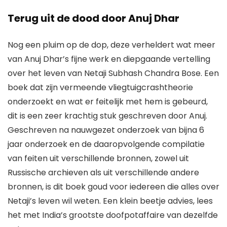
Terug uit de dood door Anuj Dhar
Nog een pluim op de dop, deze verheldert wat meer
van Anuj Dhar’s fijne werk en diepgaande vertelling
over het leven van Netaji Subhash Chandra Bose. Een
boek dat zijn vermeende vliegtuigcrashtheorie
onderzoekt en wat er feitelijk met hem is gebeurd,
dit is een zeer krachtig stuk geschreven door Anuj.
Geschreven na nauwgezet onderzoek van bijna 6
jaar onderzoek en de daaropvolgende compilatie
van feiten uit verschillende bronnen, zowel uit
Russische archieven als uit verschillende andere
bronnen, is dit boek goud voor iedereen die alles over
Netaji’s leven wil weten. Een klein beetje advies, lees
het met India’s grootste doofpotaffaire van dezelfde