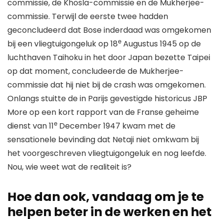
commissie, de Khosla-commissie en de Mukherjee-
commissie. Terwijl de eerste twee hadden
geconcludeerd dat Bose inderdaad was omgekomen
e
bij een vliegtuigongeluk op 18
Augustus 1945 op de
luchthaven Taihoku in het door Japan bezette Taipei
op dat moment, concludeerde de Mukherjee-
commissie dat hij niet bij de crash was omgekomen.
Onlangs stuitte de in Parijs gevestigde historicus JBP
More op een kort rapport van de Franse geheime
e
dienst van 11
December 1947 kwam met de
sensationele bevinding dat Netaji niet omkwam bij
het voorgeschreven vliegtuigongeluk en nog leefde.
Nou, wie weet wat de realiteit is?
Hoe dan ook, vandaag om je te
helpen beter in de werken en het