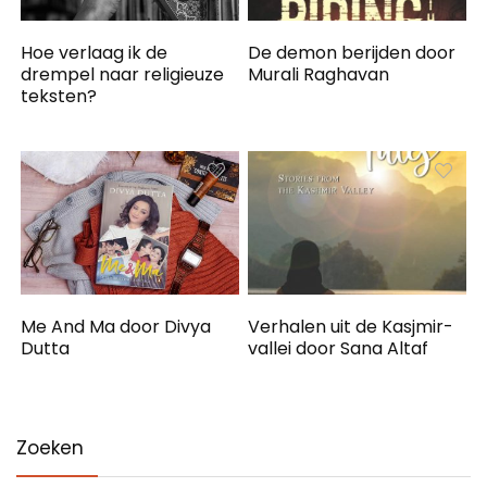
Hoe verlaag ik de
De demon berijden door
drempel naar religieuze
Murali Raghavan
teksten?
Me And Ma door Divya
Verhalen uit de Kasjmir-
Dutta
vallei door Sana Altaf
Zoeken