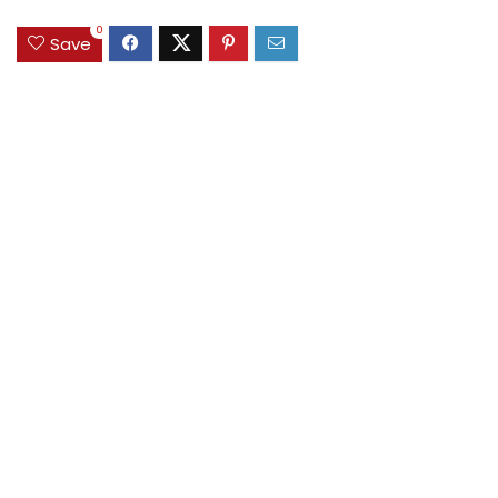
0
Save