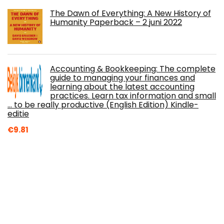
The Dawn of Everything: A New History of
Humanity Paperback – 2 juni 2022
Accounting & Bookkeeping: The complete
guide to managing your finances and
learning about the latest accounting
practices. Learn tax information and small
... to be really productive (English Edition) Kindle-
editie
€
9.81
This Winter: A Solitaire Novella Paperback
– October 15, 2020
The Intended Series: Books 1-3: A Fantasy