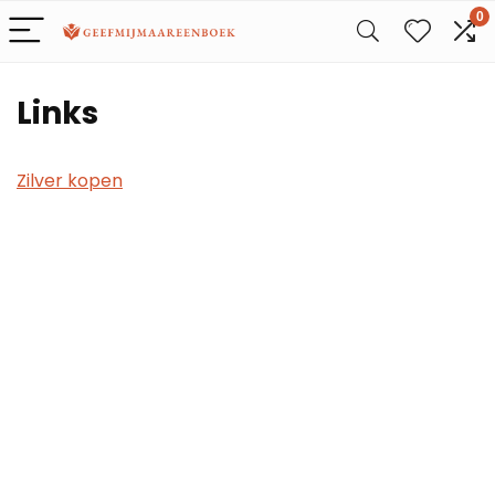
0
Links
Zilver kopen