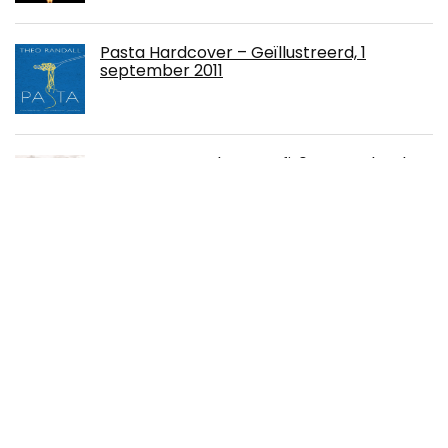
Pasta Hardcover – Geïllustreerd, 1
september 2011
Restore Me: Tahere Mafi: 04 Paperback –
30 april 2018
Submarines: The World’s Greatest
Submarines from the 18th Century to the
Present Hardcover – 14 mei 2022
Think and Grow Rich Paperback – 8
maart 2016