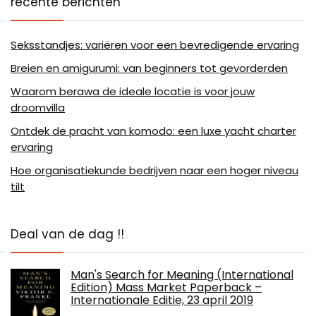
recente berichten
Seksstandjes: variëren voor een bevredigende ervaring
Breien en amigurumi: van beginners tot gevorderden
Waarom berawa de ideale locatie is voor jouw
droomvilla
Ontdek de pracht van komodo: een luxe yacht charter
ervaring
Hoe organisatiekunde bedrijven naar een hoger niveau
tilt
Deal van de dag !!
Man's Search for Meaning (International
Edition) Mass Market Paperback –
Internationale Editie, 23 april 2019