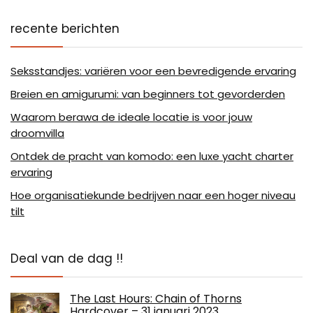
recente berichten
Seksstandjes: variëren voor een bevredigende ervaring
Breien en amigurumi: van beginners tot gevorderden
Waarom berawa de ideale locatie is voor jouw
droomvilla
Ontdek de pracht van komodo: een luxe yacht charter
ervaring
Hoe organisatiekunde bedrijven naar een hoger niveau
tilt
Deal van de dag !!
The Last Hours: Chain of Thorns
Hardcover – 31 januari 2023