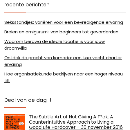
recente berichten
Seksstandjes: variëren voor een bevredigende ervaring
Breien en amigurumi: van beginners tot gevorderden
Waarom berawa de ideale locatie is voor jouw
droomvilla
Ontdek de pracht van komodo: een luxe yacht charter
ervaring
Hoe organisatiekunde bedrijven naar een hoger niveau
tilt
Deal van de dag !!
The Subtle Art of Not Giving A F*ck: A
Counterintuitive Approach to Living a
Good Life Hardcover – 30 november 2016