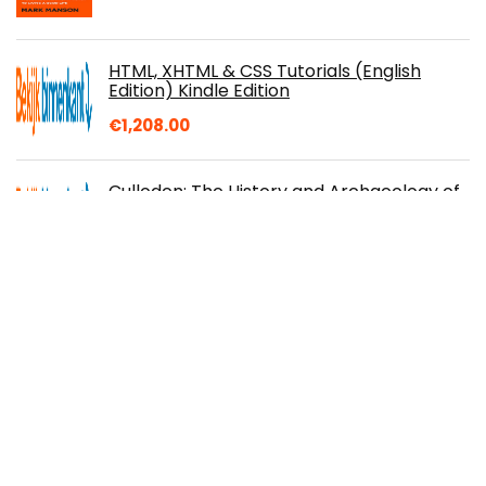
HTML, XHTML & CSS Tutorials (English
Edition) Kindle Edition
€
1,208.00
Culloden: The History and Archaeology of
the Last Clan Battle (English Edition)
Kindle-editie
€
3.81
You've Reached Sam Hardcover – 9
november 2021
The Dawn of Everything: A New History of
Humanity Paperback – 2 juni 2022